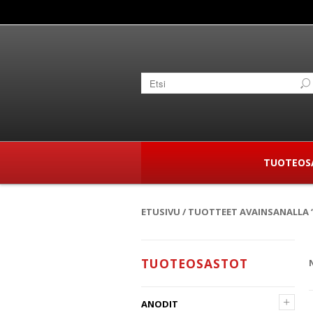
TUOTEOS
ETUSIVU
/ TUOTTEET AVAINSANALLA 
TUOTEOSASTOT
+
ANODIT