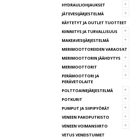
+
HYDRAULIOHJAUKSET
+
JÄTEVESIJÄRJESTELMÄ
KÄYTETYT JA OUTLET TUOTTEET
+
KIINNITYS JA TURVALLISUUS
+
MAKEAVESIJÄRJESTELMÄ
+
MERIMOOTTOREIDEN VARAOSAT
+
MERIMOOTTORIN JÄÄHDYTYS
+
MERIMOOTTORIT
+
PERÄMOOTTORI JA
PERÄVETOLAITE
+
POLTTOAINEJÄRJESTELMÄ
+
POTKURIT
+
PUMPUT JA SIIPIPYÖRÄT
+
VENEEN PAKOPUTKISTO
+
VENEEN VOIMANSIIRTO
VETUS VENEISTUIMET