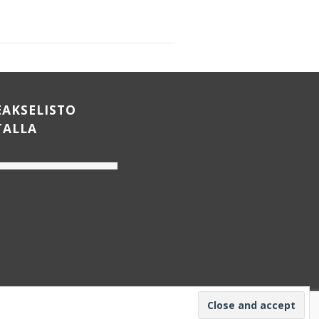
EAKSELISTO
TALLA