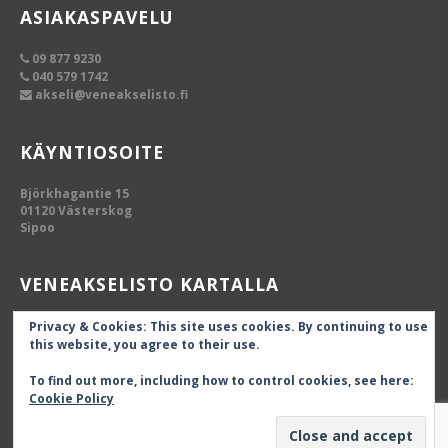
ASIAKASPAVELU
09 877 9230
040 579 1742
akseli@veneakselisto.fi
KÄYNTIOSOITE
Björkhagantie 15
01120 Västerskog
Sipoo
VENEAKSELISTO KARTALLA
Privacy & Cookies: This site uses cookies. By continuing to use
this website, you agree to their use.
To find out more, including how to control cookies, see here:
Cookie Policy