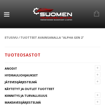
ETUSIVU
/ TUOTTEET AVAINSANALLA “ALPHA GEN 2”
TUOTEOSASTOT
+
ANODIT
+
HYDRAULIOHJAUKSET
+
JÄTEVESIJÄRJESTELMÄ
KÄYTETYT JA OUTLET TUOTTEET
+
KIINNITYS JA TURVALLISUUS
+
MAKEAVESIJÄRJESTELMÄ