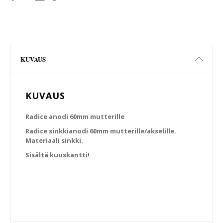
KUVAUS
KUVAUS
Radice anodi 60mm mutterille
Radice sinkkianodi 60mm mutterille/akselille.
Materiaali sinkki.
Sisältä kuuskantti!