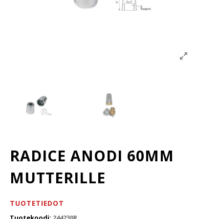
RADICE ANODI 60MM
MUTTERILLE
TUOTETIEDOT
Tuotekoodi:
244230R