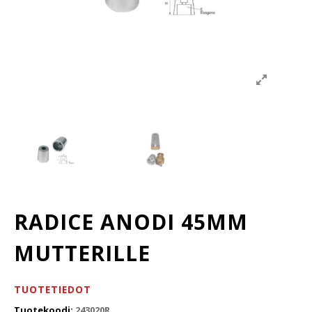
RADICE ANODI 45MM
MUTTERILLE
TUOTETIEDOT
Tuotekoodi:
243020R