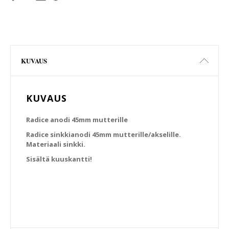
KUVAUS
KUVAUS
Radice anodi 45mm mutterille
Radice sinkkianodi 45mm mutterille/akselille.
Materiaali sinkki.
Sisältä kuuskantti!