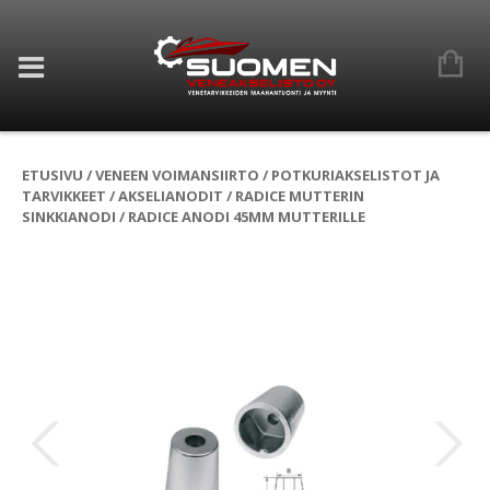
ETUSIVU
/
VENEEN VOIMANSIIRTO
/
POTKURIAKSELISTOT JA
TARVIKKEET
/
AKSELIANODIT
/
RADICE MUTTERIN
SINKKIANODI
/ RADICE ANODI 45MM MUTTERILLE