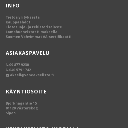
INFO
Tietoa yrityksestä
Kauppaehdot
Tietosuoja- ja rekisteriseloste
Lomahuoneistot Himoksella
Suomen Vahvimmat AA-sertifikaatti
ASIAKASPAVELU
09 877 9230
040 579 1742
akseli@veneakselisto.fi
KÄYNTIOSOITE
Björkhagantie 15
01120 Västerskog
Sipoo