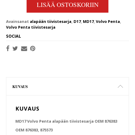
LISÄÄ OSTOSKORIIN
Avainsanat
alapään tiivistesarja
,
D17
,
MD17
,
Volvo Penta
,
Volvo Penta tiivistesarja
SOCIAL
KUVAUS
KUVAUS
MD17 Volvo Penta alapään tiivistesarja OEM 876383
OEM 876383, 875573