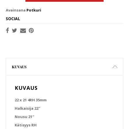
Avainsana
Potkuri
SOCIAL
KUVAUS
KUVAUS
22 x 21 4RH 35mm
Halkaisija 22″
Nousu 21″
Kätisyys RH