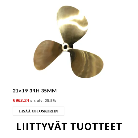
21×19 3RH 35MM
€
963.24
sis alv. 25.5%
LISÄÄ OSTOSKORIIN
LIITTYVÄT TUOTTEET