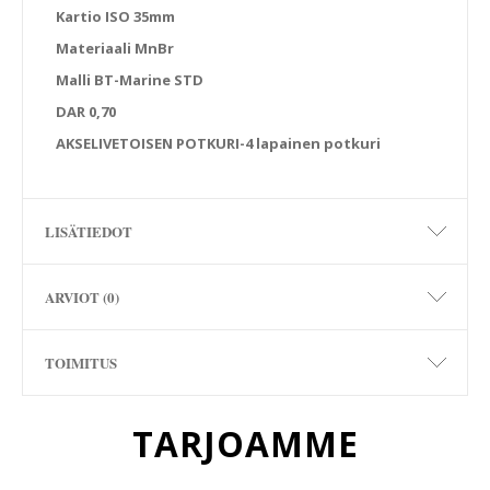
Kartio ISO 35mm
Materiaali MnBr
Malli BT-Marine STD
DAR 0,70
AKSELIVETOISEN POTKURI-4 lapainen potkuri
LISÄTIEDOT
ARVIOT (0)
TOIMITUS
TARJOAMME