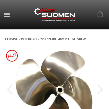
ETUSIVU
/
POTKURIT
/ 22 X 19 4RH 40MM HIGH SKEW