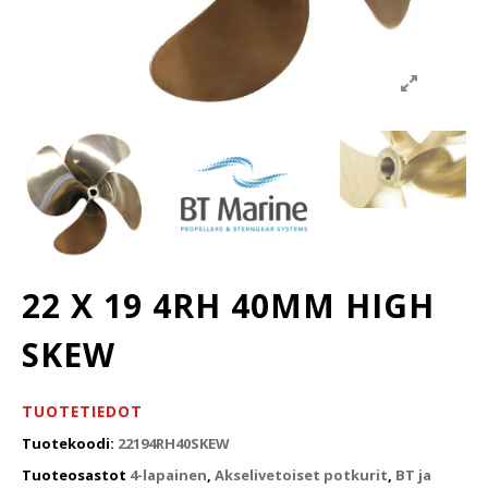
22 X 19 4RH 40MM HIGH
SKEW
TUOTETIEDOT
Tuotekoodi:
22194RH40SKEW
Tuoteosastot
4-lapainen
,
Akselivetoiset potkurit
,
BT ja