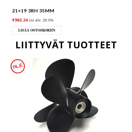
21×19 3RH 35MM
€
963.24
sis alv. 25.5%
LISÄÄ OSTOSKORIIN
LIITTYVÄT TUOTTEET