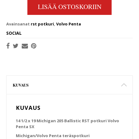
LISÄÄ OSTOSKORIIN
Avainsanat
rst potkuri
,
Volvo Penta
SOCIAL
KUVAUS
KUVAUS
14 1/2 x 19 Michigan 205 Ballistic RST potkuri Volvo
Penta SX
Michigan/Volvo Penta teräspotkuri