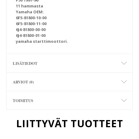
P50 1991-96
11 hammasta
Yamaha OEM:
6F5-81800-10-00
6F5-81800-11-00
6J4-81800-00-00
6J4-81800-01-00
yamaha starttimoottori.
LISÄTIEDOT
ARVIOT (0)
TOIMITUS
LIITTYVÄT TUOTTEET