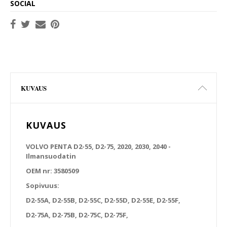
SOCIAL
KUVAUS
KUVAUS
VOLVO PENTA D2-55, D2-75, 2020, 2030, 2040 -
Ilmansuodatin
OEM nr: 3580509
Sopivuus:
D2-55A, D2-55B, D2-55C, D2-55D, D2-55E, D2-55F,
D2-75A, D2-75B, D2-75C, D2-75F,