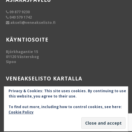
09 877 9230
040 579 1742
akseli@veneakselisto.fi
KÄYNTIOSOITE
Björkhagantie 15
01120 Västerskog
Sipoo
VENEAKSELISTO KARTALLA
Privacy & Cookies: This site uses cookies. By continuing to use
this website, you agree to their use.
To find out more, including how to control cookies, see here:
Cookie Policy