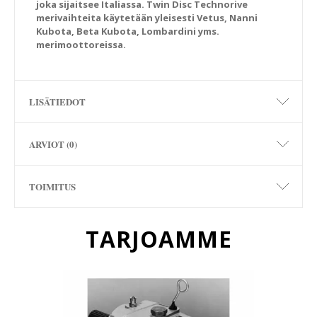
joka sijaitsee Italiassa. Twin Disc Technorive
merivaihteita käytetään yleisesti Vetus, Nanni
Kubota, Beta Kubota, Lombardini yms.
merimoottoreissa.
LISÄTIEDOT
ARVIOT (0)
TOIMITUS
TARJOAMME