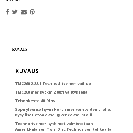
KUVAUS
KUVAUS
TMC260 2.88:1 Technodrive merivaihde
TMC260 merikytkin 2.88:1 välityksellä
Tehonkesto 40-91hv
Sopii yleensä hyvin Hurth merivaihteiden tilalle.
Kysy lisätietoa akseli@veneakselisto.fi
Technorive merikytkimet valmistetaan
Amerikkalaisen Twin Disc Technoriven tehtaalla