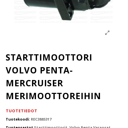
STARTTIMOOTTORI
VOLVO PENTA-
MERCRUISER
MERIMOOTTOREIHIN
TUOTETIEDOT
Tuotekoodi:
REC3885317
Tuoteosastot
Starttimoottorit
,
Volvo Penta Varaosat