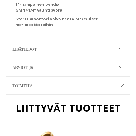
11-hampainen bendix
GM 14 1/4″ vauhtipyörä
Starttimoottori Volvo Penta-Mercruiser
merimoottoreihin
LISÄTIEDOT
ARVIOT (0)
TOIMITUS
LIITTYVÄT TUOTTEET