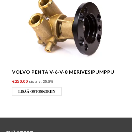
VOLVO PENTA V-6-V-8 MERIVESIPUMPPU
€
250.00
sis alv. 25.5%
LISÄÄ OSTOSKORIIN