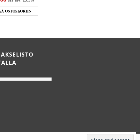
sis alv. 25.5%
sis alv. 25.5%
ÄÄ OSTOSKORIIN
LISÄÄ OSTOSKORIIN
EAKSELISTO
TALLA