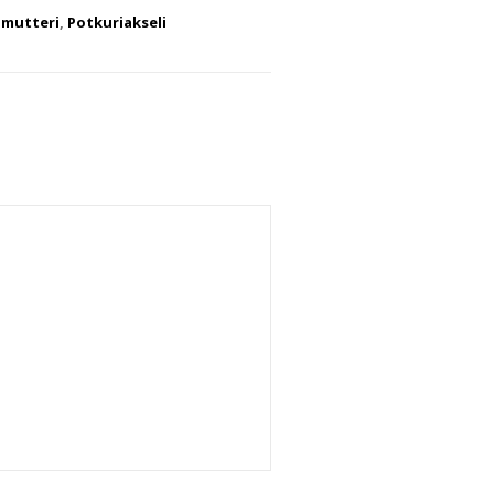
,
mutteri
,
Potkuriakseli