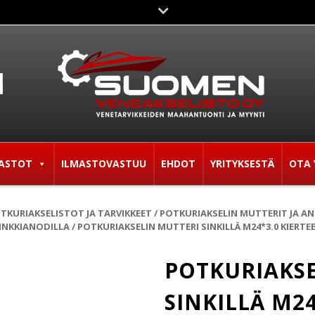
ASTOT
ILMASTOVASTUU
EHDOT
YRITYKSESTÄ
OTA 
TKURIAKSELISTOT JA TARVIKKEET
/
POTKURIAKSELIN MUTTERIT JA A
INKKIANODILLA
/ POTKURIAKSELIN MUTTERI SINKILLÄ M24*3.0 KIERTEE
POTKURIAKSE
SINKILLÄ M24