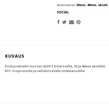
Avainsanat
30mm
,
40mm
,
akseli
SOCIAL
KUVAUS
Potkuriakselin mutteri M24*3.0 kierteellä, 30 ja 40mm akselille.
RST-Stopruuvilla ja vaihdettavalla sinkkianodilla