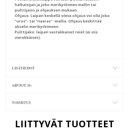
halkaisijan ja joko merikytkimen mallin tai
pulttijaon ja ohjauksen mukaan.
Ohjaus: Laipan keskellä oleva ohjaus voi olla joko
“uros”- tai “naaras” -mallia. Ohjaus keskittää
akselin merikytkimeen.
Pulttijako: laipan vastakkaiset reiät (ei siis
vierekkäiset).
LISÄTIEDOT
ARVIOT (0)
TOIMITUS
LIITTYVÄT TUOTTEET