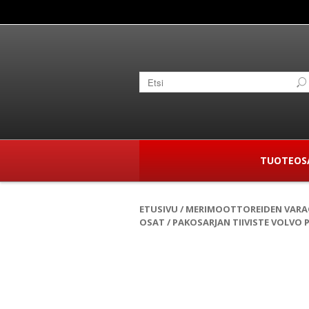
TUOTEOS
ETUSIVU
/
MERIMOOTTOREIDEN VAR
OSAT
/ PAKOSARJAN TIIVISTE VOLVO