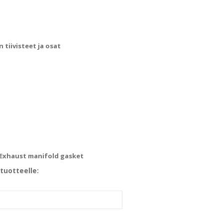
tiivisteet ja osat
 Exhaust manifold gasket
tuotteelle: