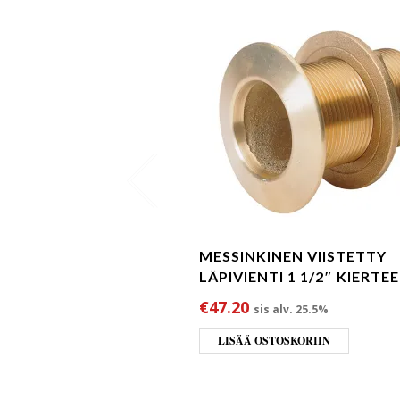
MESSINKINEN VIISTETTY
LÄPIVIENTI 1 1/2″ KIERTE
€
47.20
sis alv. 25.5%
LISÄÄ OSTOSKORIIN