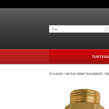
TUOTEOS
ETUSIVU
/
VETUS VENETARVIKKEET
/ M