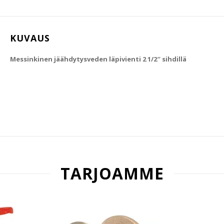
KUVAUS
Messinkinen jäähdytysveden läpivienti 2 1/2″ sihdillä
TARJOAMME