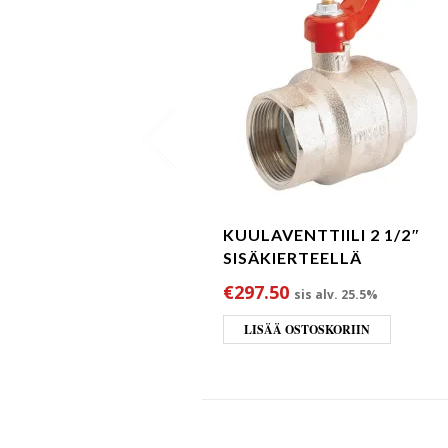
KUULAVENTTIILI 2 1/2″
SISÄKIERTEELLÄ
€
297.50
sis alv. 25.5%
LISÄÄ OSTOSKORIIN