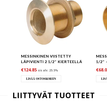
MESSINKINEN VIISTETTY
MESS
LÄPIVIENTI 2 1/2″ KIERTEELLÄ
1/2″
€
124.85
€
68.
sis alv. 25.5%
LISÄÄ OSTOSKORIIN
LIS
LIITTYVÄT TUOTTEET