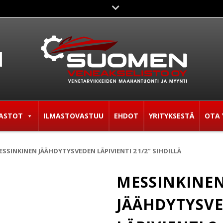
ASTOT
ILMASTOVASTUU
EHDOT
YRITYKSESTÄ
OTA 
ESSINKINEN JÄÄHDYTYSVEDEN LÄPIVIENTI 2 1/2″ SIHDILLÄ
MESSINKINE
JÄÄHDYTYSV