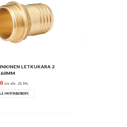
INKINEN LETKUKARA 2
 -60MM
00
sis alv. 25.5%
ÄÄ OSTOSKORIIN