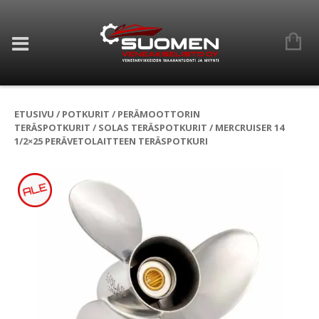
ETUSIVU
/
POTKURIT
/
PERÄMOOTTORIN
TERÄSPOTKURIT
/
SOLAS TERÄSPOTKURIT
/ MERCRUISER 14
1/2×25 PERÄVETOLAITTEEN TERÄSPOTKURI