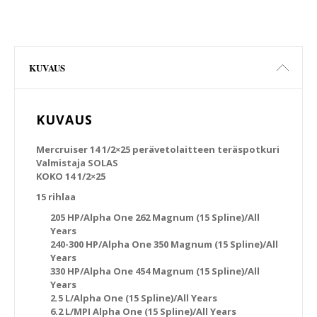
KUVAUS
KUVAUS
Mercruiser 14 1/2×25 perävetolaitteen teräspotkuri
Valmistaja SOLAS
KOKO 14 1/2×25
15 rihlaa
205 HP/Alpha One 262 Magnum (15 Spline)/All
Years
240-300 HP/Alpha One 350 Magnum (15 Spline)/All
Years
330 HP/Alpha One 454 Magnum (15 Spline)/All
Years
2.5 L/Alpha One (15 Spline)/All Years
6.2 L/MPI Alpha One (15 Spline)/All Years