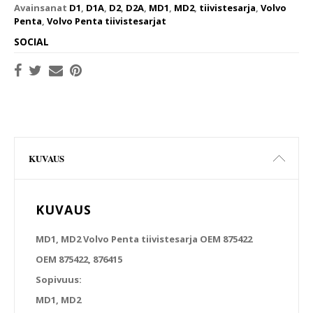
Avainsanat
D1
,
D1A
,
D2
,
D2A
,
MD1
,
MD2
,
tiivistesarja
,
Volvo
Penta
,
Volvo Penta tiivistesarjat
SOCIAL
KUVAUS
KUVAUS
MD1, MD2 Volvo Penta tiivistesarja OEM 875422
OEM 875422, 876415
Sopivuus:
MD1, MD2