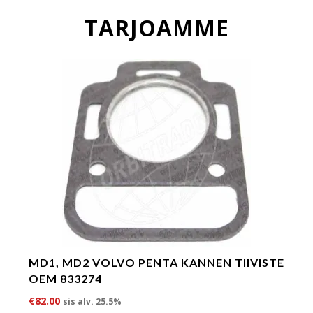
TARJOAMME
MD1, MD2 VOLVO PENTA KANNEN TIIVISTE
OEM 833274
€
82.00
sis alv. 25.5%