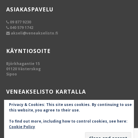
ASIAKASPAVELU
09 877 9230
040 579 1742
akseli@veneakselisto.fi
KÄYNTIOSOITE
Björkhagantie 15
01120 Västerskog
Sipoo
VENEAKSELISTO KARTALLA
Privacy & Cookies: This site uses cookies. By continuing to use
this website, you agree to their use.
To find out more, including how to control cookies, see here:
Cookie Policy