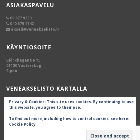
ASIAKASPAVELU
09 877 9230
040 579 1742
akseli@veneakselisto.fi
KÄYNTIOSOITE
Björkhagantie 15
01120 Västerskog
Sipoo
VENEAKSELISTO KARTALLA
Privacy & Cookies: This site uses cookies. By continuing to use
this website, you agree to their use.
To find out more, including how to control cookies, see here:
Cookie Policy