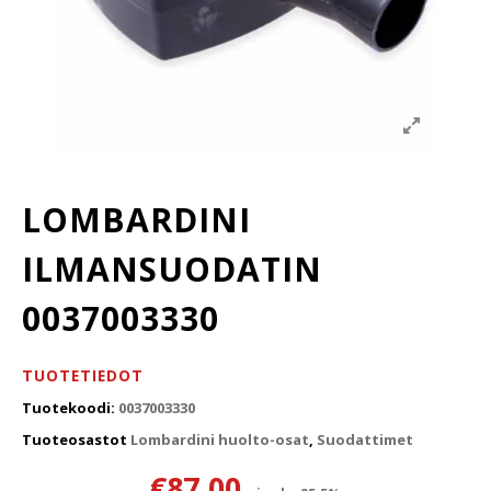
LOMBARDINI
ILMANSUODATIN
0037003330
TUOTETIEDOT
Tuotekoodi:
0037003330
Tuoteosastot
Lombardini huolto-osat
,
Suodattimet
€
87.00