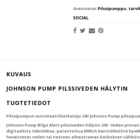
Avainsanat
Pilssipumppu
,
tarvi
SOCIAL
KUVAUS
JOHNSON PUMP PILSSIVEDEN HÄLYTIN
TUOTETIEDOT
Pilssipumpun automaattikatkaisija 24V Johnson Pump pilssipum
Johnson Pump Bilge Alert pilssiveden hälytin 24V. Veden pinnan
digitaalista tekniikkaa, patentoitua MIRUS kenttäilmiötä hyv
havaitsevat veden tai nesteen aiheuttaman katkoksen sähköis