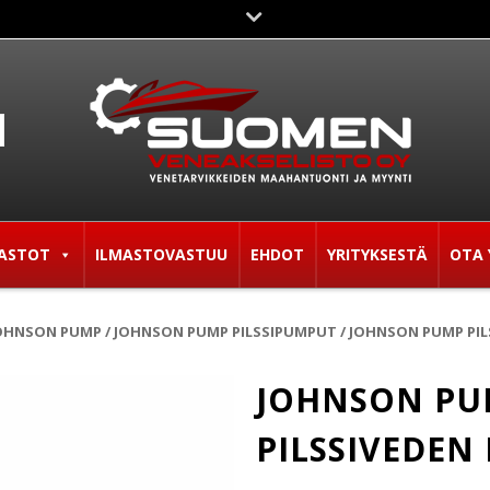
ASTOT
ILMASTOVASTUU
EHDOT
YRITYKSESTÄ
OTA 
OHNSON PUMP
/
JOHNSON PUMP PILSSIPUMPUT
/ JOHNSON PUMP PIL
JOHNSON P
PILSSIVEDEN