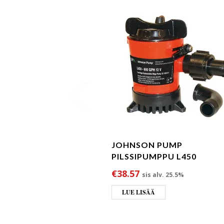
JOHNSON PUMP
PILSSIPUMPPU L450
€
38.57
sis alv. 25.5%
LUE LISÄÄ