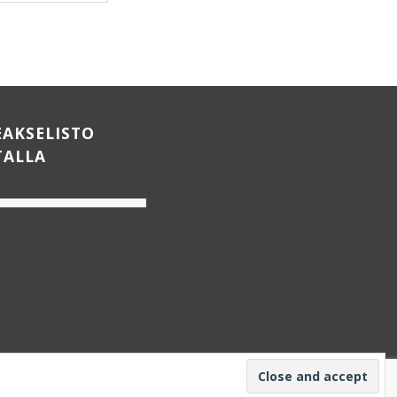
LISÄÄ OSTOSKORIIN
EAKSELISTO
TALLA