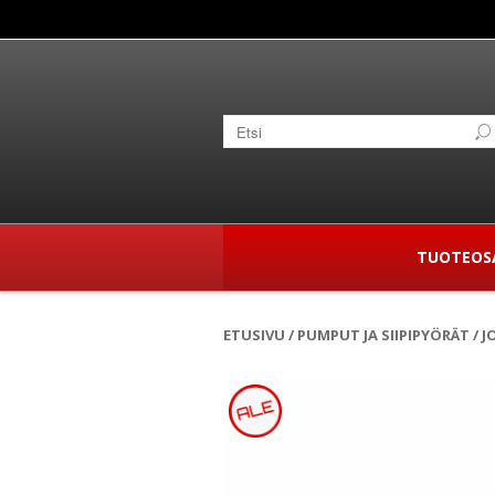
TUOTEOS
ETUSIVU
/
PUMPUT JA SIIPIPYÖRÄT
/
J