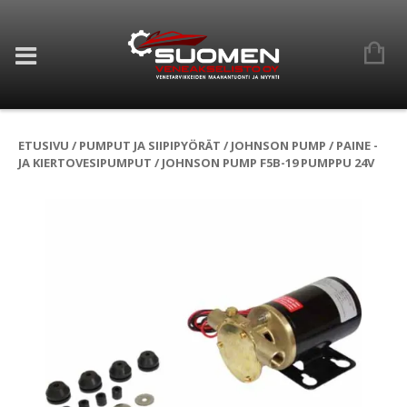
ETUSIVU
/
PUMPUT JA SIIPIPYÖRÄT
/
JOHNSON PUMP
/
PAINE -
JA KIERTOVESIPUMPUT
/ JOHNSON PUMP F5B-19 PUMPPU 24V