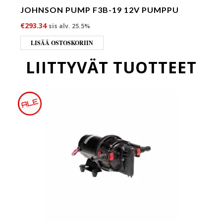
JOHNSON PUMP F3B-19 12V PUMPPU
€
293.34
sis alv. 25.5%
LISÄÄ OSTOSKORIIN
LIITTYVÄT TUOTTEET