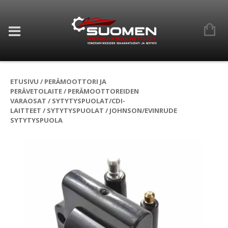
ETUSIVU
/
PERÄMOOTTORI JA
PERÄVETOLAITE
/
PERÄMOOTTOREIDEN
VARAOSAT
/
SYTYTYSPUOLAT/CDI-
LAITTEET
/
SYTYTYSPUOLAT
/ JOHNSON/EVINRUDE
SYTYTYSPUOLA