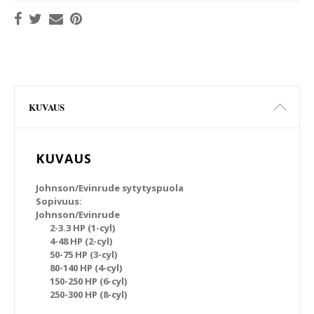
KUVAUS
KUVAUS
Johnson/Evinrude sytytyspuola
Sopivuus:
Johnson/Evinrude
2-3.3 HP (1-cyl)
4-48 HP (2-cyl)
50-75 HP (3-cyl)
80-140 HP (4-cyl)
150-250 HP (6-cyl)
250-300 HP (8-cyl)