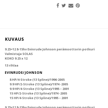
KUVAUS
9.25×12 8-15hv Evinrude Johnson perämoottorin potkuri
Valmistaja SOLAS
KOKO 9.25 x 12
13 rihlaa
EVINRUDE/JOHNSON
8 HP/4-Stroke (13 Spline)/1996-2005
9.9 HP/2-Stroke (13 Spline)/1974 -2005
9.9 HP/4-Stroke (13 Spline)/1995 – 2001
15 HP/2-Stroke (13 Spline)/1974 -2005
15 HP/4-Stroke (13 Spline)/1995 – 2001
9.25×12 8-15hv Evinrude Johnson perämoottorin potkuri