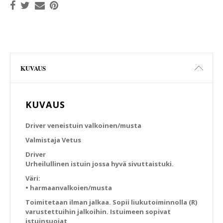
KUVAUS
KUVAUS
Driver veneistuin valkoinen/musta
Valmistaja Vetus
Driver
Urheilullinen istuin jossa hyvä sivuttaistuki.
Väri:
• harmaanvalkoien/musta
Toimitetaan ilman jalkaa. Sopii liukutoiminnolla (R)
varustettuihin jalkoihin. Istuimeen sopivat
istuinsuojat