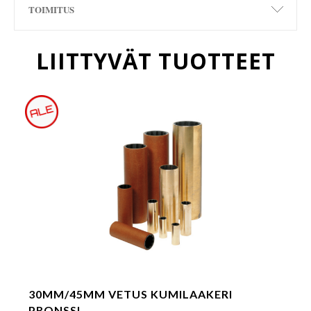
TOIMITUS
LIITTYVÄT TUOTTEET
30MM/45MM VETUS KUMILAAKERI
PRONSSI