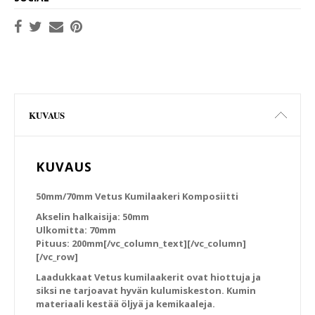
KUVAUS
KUVAUS
50mm/70mm Vetus Kumilaakeri Komposiitti
Akselin halkaisija: 50mm
Ulkomitta: 70mm
Pituus: 200mm[/vc_column_text][/vc_column]
[/vc_row]
Laadukkaat Vetus kumilaakerit ovat hiottuja ja
siksi ne tarjoavat hyvän kulumiskeston. Kumin
materiaali kestää öljyä ja kemikaaleja.