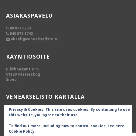
ASIAKASPAVELU
09 877 9230
040 579 1742
akseli@veneakselisto.fi
KÄYNTIOSOITE
Björkhagantie 15
01120 Västerskog
Sipoo
VENEAKSELISTO KARTALLA
Privacy & Cookies: This site uses cookies. By continuing to use
this website, you agree to their use.
To find out more, including how to control cookies, see here:
Cookie Policy