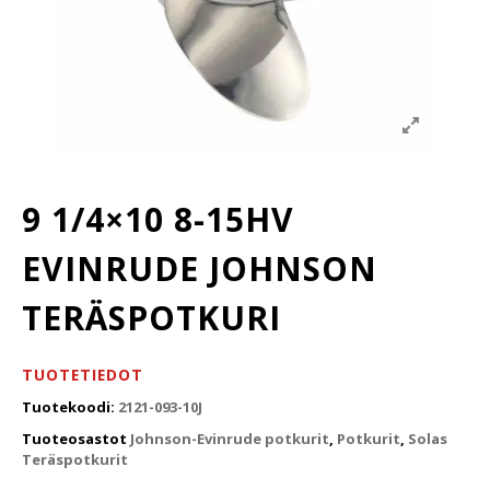
9 1/4×10 8-15HV
EVINRUDE JOHNSON
TERÄSPOTKURI
TUOTETIEDOT
Tuotekoodi:
2121-093-10J
Tuoteosastot
Johnson-Evinrude potkurit
,
Potkurit
,
Solas
Teräspotkurit