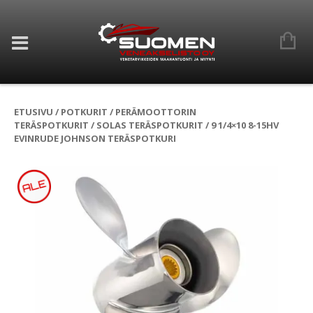
ETUSIVU
/
POTKURIT
/
PERÄMOOTTORIN
TERÄSPOTKURIT
/
SOLAS TERÄSPOTKURIT
/ 9 1/4×10 8-15HV
EVINRUDE JOHNSON TERÄSPOTKURI