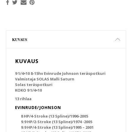
KUVAUS
KUVAUS
9 1/4×10 8-15hv Evinrude Johnson teräspotkuri
Valmistaja SOLAS Malli Saturn
Solas teräspotkuri
KOKO 9 1/4×10
13 rihlaa
EVINRUDE/JOHNSON
8 HP/4-Stroke (13 Spline)/1996-2005
9.9 HP/2-Stroke (13 Spline)/1974 -2005
9.9 HP/4-Stroke (13 Spline)/1995 – 2001