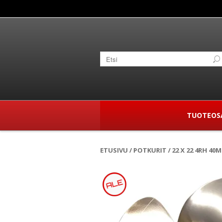
TUOTEOS
ETUSIVU
/
POTKURIT
/ 22 X 22 4RH 4