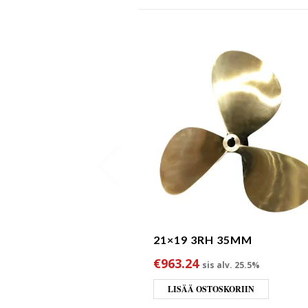
21×19 3RH 35MM
€
963.24
sis alv. 25.5%
LISÄÄ OSTOSKORIIN