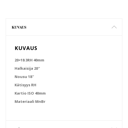
KUVAUS
KUVAUS
20×18 3RH 40mm
Halkaisija 20″
Nousu 18″
Kätisyys RH
Kartio ISO 40mm
Materiaali MnBr