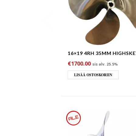
16×19 4RH 35MM HIGHSK
€
1700.00
sis alv. 25.5%
LISÄÄ OSTOSKORIIN