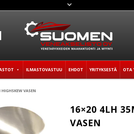
ASTOT
ILMASTOVASTUU
EHDOT
YRITYKSESTÄ
OTA 
MM HIGHSKEW VASEN
16×20 4LH 3
VASEN