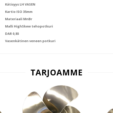
Kätisyys LH VASEN
Kartio ISO 35mm
Materiaali MnBr
Malli HighSkew tehopotkuri
DAR 0,85
Vasenkätinen veneen potkuri
TARJOAMME