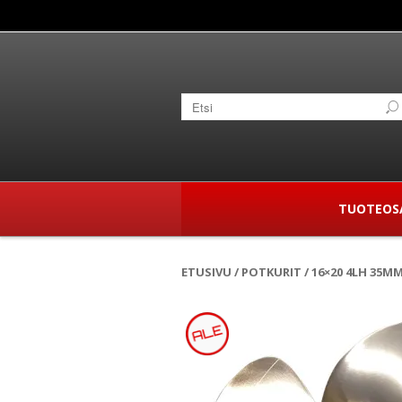
TUOTEOS
ETUSIVU
/
POTKURIT
/ 16×20 4LH 35