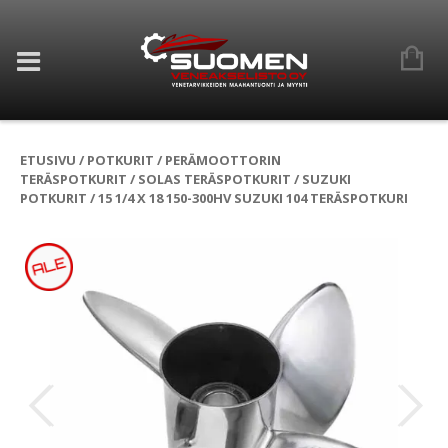
ETUSIVU
/
POTKURIT
/
PERÄMOOTTORIN
TERÄSPOTKURIT
/
SOLAS TERÄSPOTKURIT
/
SUZUKI
POTKURIT
/ 15 1/4 X 18 150-300HV SUZUKI 104 TERÄSPOTKURI