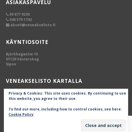
ASIAKASPAVELU
09 877 9230
040 579 1742
akseli@veneakselisto.fi
KÄYNTIOSOITE
Björkhagantie 15
01120 Västerskog
Sipoo
VENEAKSELISTO KARTALLA
Privacy & Cookies: This site uses cookies. By continuing to use
this website, you agree to their use.
To find out more, including how to control cookies, see here:
Cookie Policy