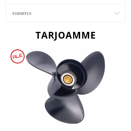
TOIMITUS
TARJOAMME