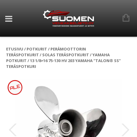
ETUSIVU
/
POTKURIT
/
PERÄMOOTTORIN
TERÄSPOTKURIT
/
SOLAS TERÄSPOTKURIT
/
YAMAHA
POTKURIT
/ 13 1/8×16 75-130 HV 203 YAMAHA ”TALON® SS”
TERÄSPOTKURI