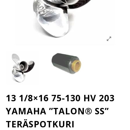
13 1/8×16 75-130 HV 203
YAMAHA ”TALON® SS”
TERÄSPOTKURI