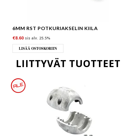
6MM RST POTKURIAKSELIN KIILA
€
8.60
sis alv. 25.5%
LISÄÄ OSTOSKORIIN
LIITTYVÄT TUOTTEET