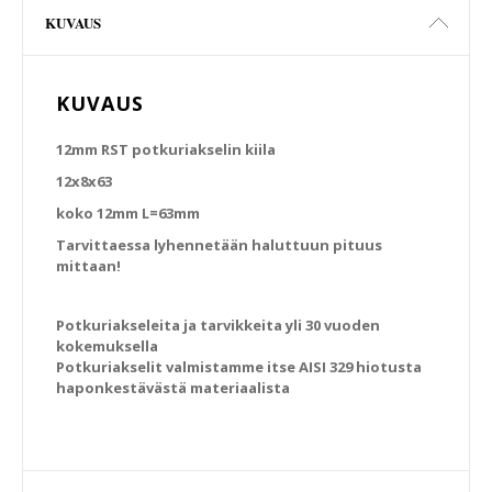
KUVAUS
KUVAUS
12mm RST potkuriakselin kiila
12x8x63
koko 12mm L=63mm
Tarvittaessa lyhennetään haluttuun pituus
mittaan!
Potkuriakseleita ja tarvikkeita yli 30 vuoden
kokemuksella
Potkuriakselit valmistamme itse AISI 329 hiotusta
haponkestävästä materiaalista