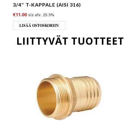
3/4″ T-KAPPALE (AISI 316)
€
11.00
sis alv. 25.5%
LISÄÄ OSTOSKORIIN
LIITTYVÄT TUOTTEET