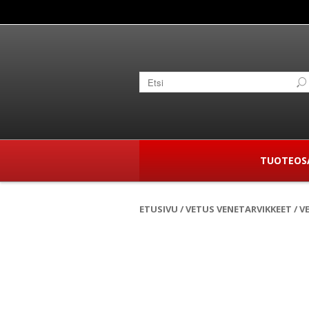
TUOTEOS
ETUSIVU
/
VETUS VENETARVIKKEET
/
VE