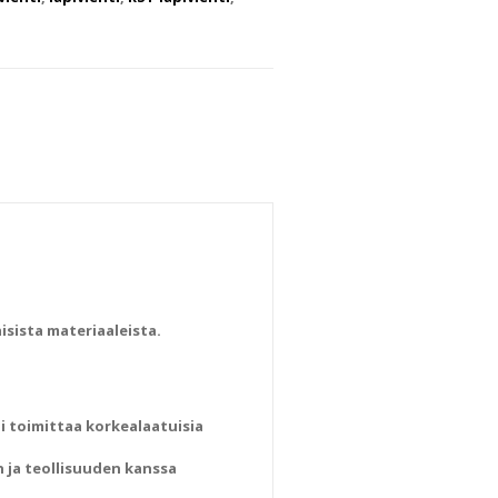
isista materiaaleista.
i toimittaa korkealaatuisia
 ja teollisuuden kanssa