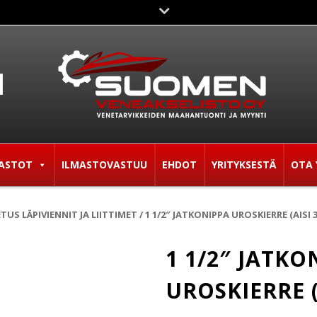
ASTOT
ILMASTOVASTUU
EHDOT
YRITYKSESTÄ
OTA 
TUS LÄPIVIENNIT JA LIITTIMET
/ 1 1/2″ JATKONIPPA UROSKIERRE (AISI 3
1 1/2″ JATKO
UROSKIERRE (