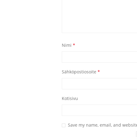
Nimi
*
Sähköpostiosoite
*
Kotisivu
Save my name, email, and website