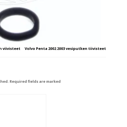
 viivisteet
Volvo Penta 2002 2003 vesiputken tiivisteet
shed. Required fields are marked