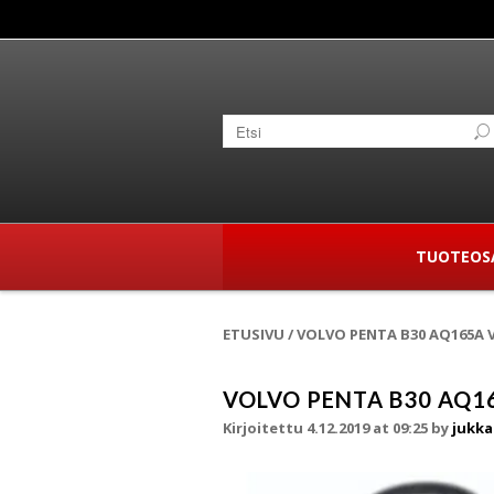
TUOTEOS
ETUSIVU
/
VOLVO PENTA B30 AQ165A V
VOLVO PENTA B30 AQ16
Kirjoitettu 4.12.2019 at 09:25
by
jukka