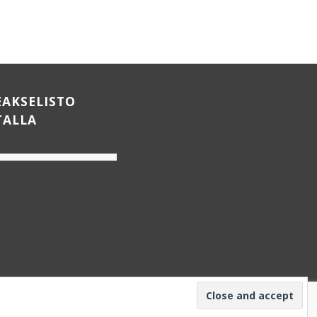
EAKSELISTO
TALLA