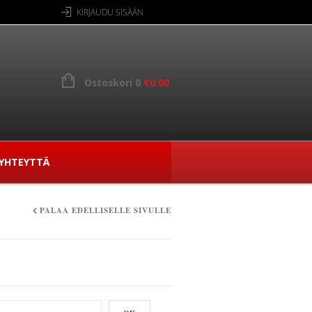
KIRJAUDU SISÄÄN
Ostoskori 0
€
0.00
YHTEYTTÄ
PALAA EDELLISELLE SIVULLE