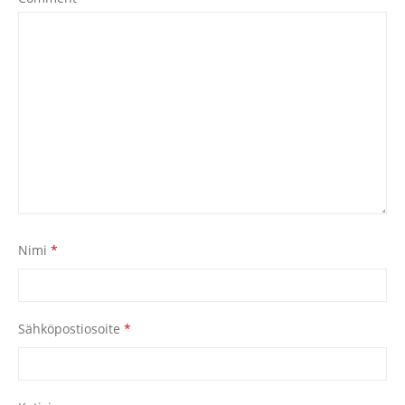
Nimi
*
Sähköpostiosoite
*