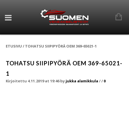
ETUSIVU
/
TOHATSU SIIPIPYÖRÄ OEM 369-65021-1
TOHATSU SIIPIPYÖRÄ OEM 369-65021-
1
Kirjoitettu 4.11.2019 at 19:46
by
jukka alamikkula
/
/
0