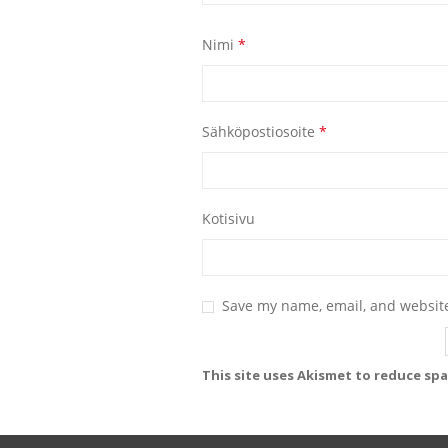
Nimi
*
Sähköpostiosoite
*
Kotisivu
Save my name, email, and website
This site uses Akismet to reduce sp