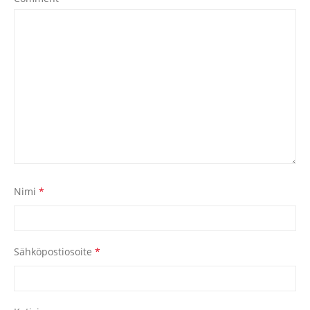
Nimi
*
Sähköpostiosoite
*