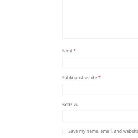
Nimi
*
Sähköpostiosoite
*
Kotisivu
Save my name, email, and website