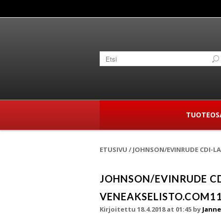
TUOTEOS
ETUSIVU
/
JOHNSON/EVINRUDE CDI-LA
JOHNSON/EVINRUDE CD
VENEAKSELISTO.COM11
Kirjoitettu 18.4.2018 at 01:45
by
Janne