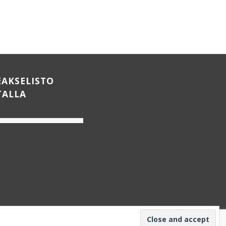
EAKSELISTO
TALLA