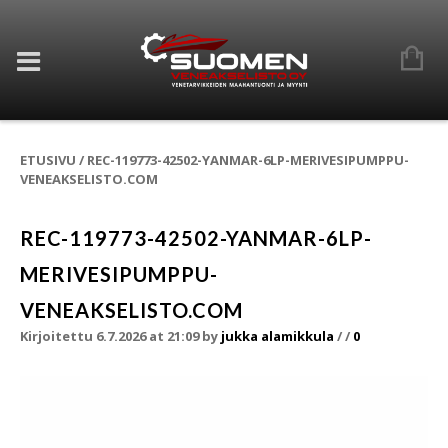
ETUSIVU
/
REC-119773-42502-YANMAR-6LP-MERIVESIPUMPPU-
VENEAKSELISTO.COM
REC-119773-42502-YANMAR-6LP-
MERIVESIPUMPPU-
VENEAKSELISTO.COM
Kirjoitettu 6.7.2026 at 21:09
by
jukka alamikkula
/
/
0