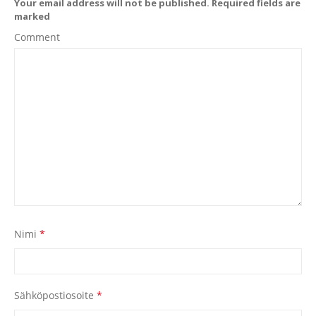
Your email address will not be published. Required fields are
marked
Comment
Nimi
*
Sähköpostiosoite
*