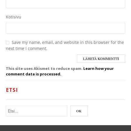
Kotisivu
Save my name, email, and website in this browser for the
next time I comment.
This site uses Akismet to reduce spam.
Learn how your
comment data is processed.
ETSI