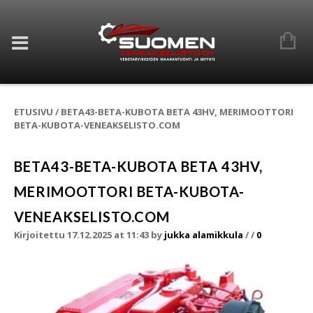
ETUSIVU
/
BETA43-BETA-KUBOTA BETA 43HV, MERIMOOTTORI
BETA-KUBOTA-VENEAKSELISTO.COM
BETA43-BETA-KUBOTA BETA 43HV,
MERIMOOTTORI BETA-KUBOTA-
VENEAKSELISTO.COM
Kirjoitettu 17.12.2025 at 11:43
by
jukka alamikkula
/
/
0