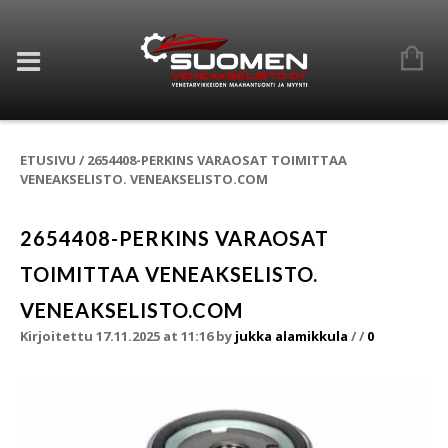
ETUSIVU
/
2654408-PERKINS VARAOSAT TOIMITTAA
VENEAKSELISTO. VENEAKSELISTO.COM
2654408-PERKINS VARAOSAT
TOIMITTAA VENEAKSELISTO.
VENEAKSELISTO.COM
Kirjoitettu 17.11.2025 at 11:16
by
jukka alamikkula
/
/
0