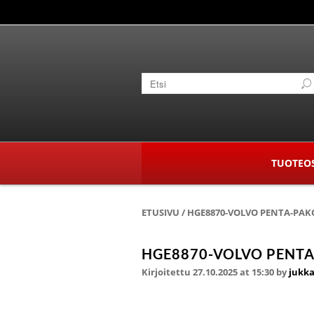
TUOTEO
ETUSIVU
/
HGE8870-VOLVO PENTA-PAK
HGE8870-VOLVO PENTA
Kirjoitettu 27.10.2025 at 15:30
by
jukka