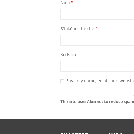
Nimi
*
Sähköpostiosoite
*
Kotisivu
Save my name, email, and website
This site uses Akismet to reduce spa