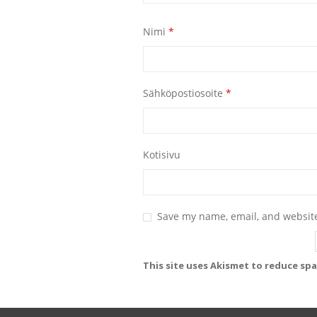
Nimi
*
Sähköpostiosoite
*
Kotisivu
Save my name, email, and website
This site uses Akismet to reduce sp