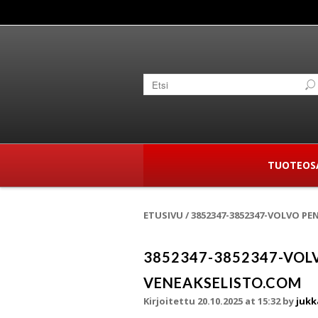
TUOTEOS
ETUSIVU
/
3852347-3852347-VOLVO P
3852347-3852347-VOL
VENEAKSELISTO.COM
Kirjoitettu 20.10.2025 at 15:32
by
jukk