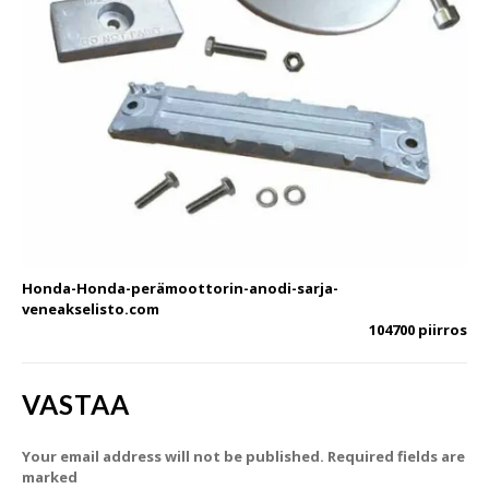
Honda-Honda-perämoottorin-anodi-sarja-
veneakselisto.com
104700 piirros
VASTAA
Your email address will not be published. Required fields are
marked