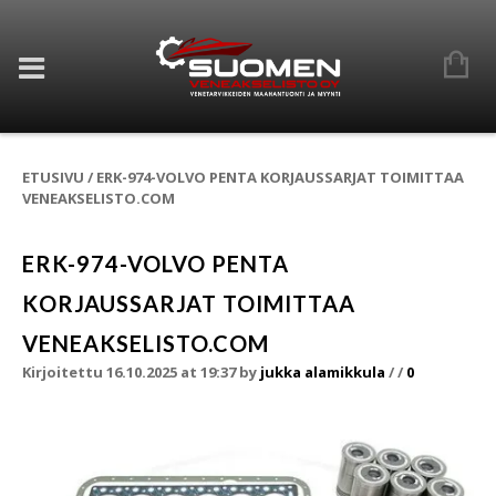
ETUSIVU
/
ERK-974-VOLVO PENTA KORJAUSSARJAT TOIMITTAA
VENEAKSELISTO.COM
ERK-974-VOLVO PENTA
KORJAUSSARJAT TOIMITTAA
VENEAKSELISTO.COM
Kirjoitettu 16.10.2025 at 19:37
by
jukka alamikkula
/
/
0