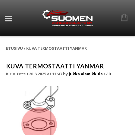
ETUSIVU
/
KUVA TERMOSTAATTI YANMAR
KUVA TERMOSTAATTI YANMAR
Kirjoitettu 20.8.2025 at 11:47
by
jukka alamikkula
/
/
0