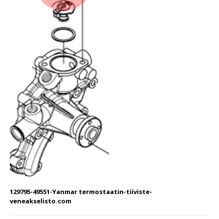
129795-49551-Yanmar termostaatin-tiiviste-
veneakselisto.com