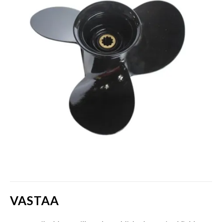
VASTAA