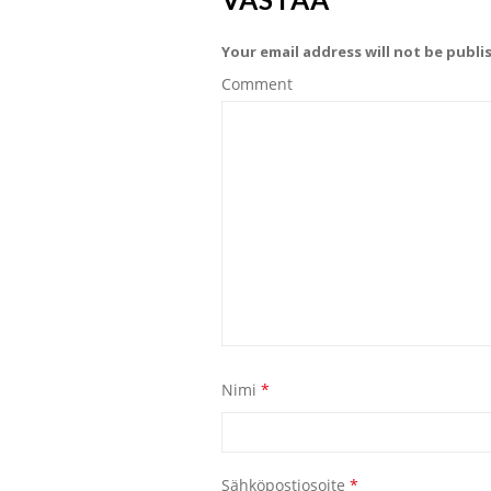
Your email address will not be publi
Comment
Nimi
*
Sähköpostiosoite
*