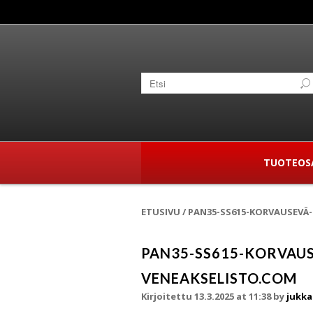
TUOTEOS
ETUSIVU
/
PAN35-SS615-KORVAUSEVÄ
PAN35-SS615-KORVAU
VENEAKSELISTO.COM
Kirjoitettu 13.3.2025 at 11:38
by
jukka