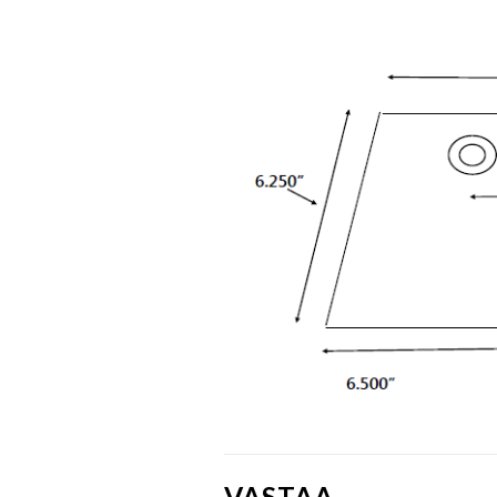
VASTAA