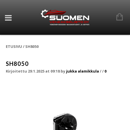
ETUSIVU
/
SH8050
SH8050
Kirjoitettu 29.1.2025 at 09:18
by
jukka alamikkula
/
/
0